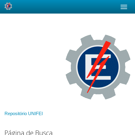
Skip
navigation
Repositório UNIFEI
Página de Busca