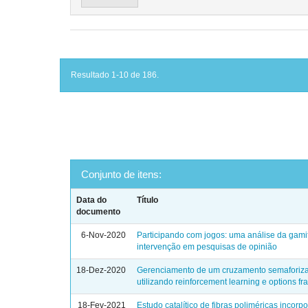
Resultado 1-10 de 186.
Conjunto de itens:
Data do
Título
documento
6-Nov-2020
Participando com jogos: uma análise da gam
intervenção em pesquisas de opinião
18-Dez-2020
Gerenciamento de um cruzamento semaforiz
utilizando reinforcement learning e options f
18-Fev-2021
Estudo catalítico de fibras poliméricas incor