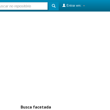
Entrar em:
Busca facetada