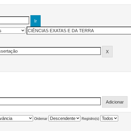
Ordenar
Registro(s)