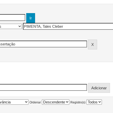
Ordenar
Registro(s)