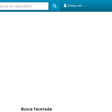
Entrar em:
Busca facetada