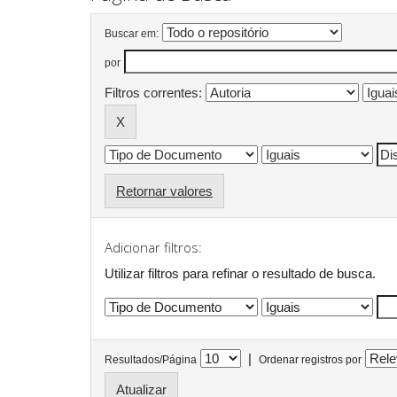
Buscar em:
por
Filtros correntes:
Retornar valores
Adicionar filtros:
Utilizar filtros para refinar o resultado de busca.
|
Resultados/Página
Ordenar registros por