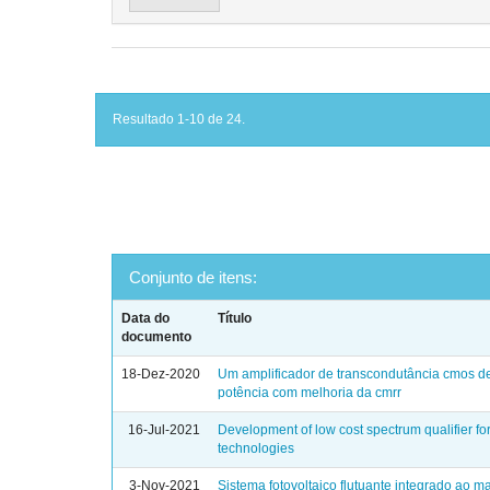
Resultado 1-10 de 24.
Conjunto de itens:
Data do
Título
documento
18-Dez-2020
Um amplificador de transcondutância cmos d
potência com melhoria da cmrr
16-Jul-2021
Development of low cost spectrum qualifier for
technologies
3-Nov-2021
Sistema fotovoltaico flutuante integrado ao m