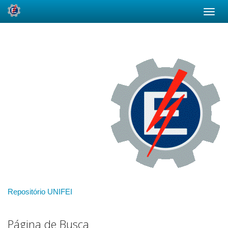
Skip
navigation
Repositório UNIFEI
Página de Busca