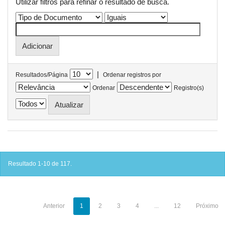
Utilizar filtros para refinar o resultado de busca.
|
Resultados/Página
Ordenar registros por
Ordenar
Registro(s)
Resultado 1-10 de 117.
Anterior
1
2
3
4
...
12
Próximo