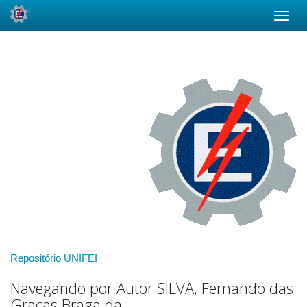
Skip
navigation
Repositório UNIFEI
Navegando por Autor SILVA, Fernando das
Graças Braga da