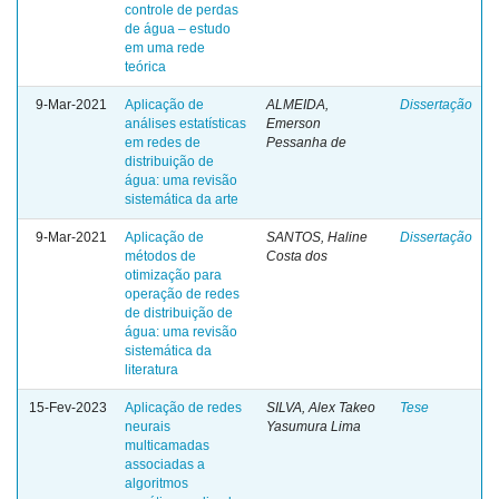
controle de perdas
de água – estudo
em uma rede
teórica
9-Mar-2021
Aplicação de
ALMEIDA,
Dissertação
análises estatísticas
Emerson
em redes de
Pessanha de
distribuição de
água: uma revisão
sistemática da arte
9-Mar-2021
Aplicação de
SANTOS, Haline
Dissertação
métodos de
Costa dos
otimização para
operação de redes
de distribuição de
água: uma revisão
sistemática da
literatura
15-Fev-2023
Aplicação de redes
SILVA, Alex Takeo
Tese
neurais
Yasumura Lima
multicamadas
associadas a
algoritmos