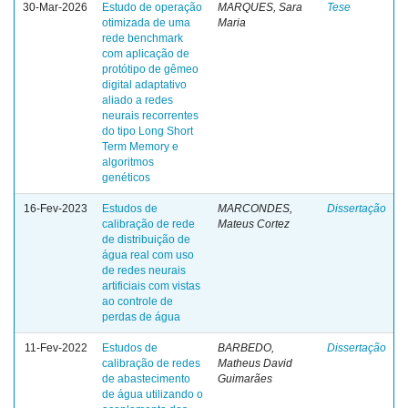
30-Mar-2026
Estudo de operação
MARQUES, Sara
Tese
otimizada de uma
Maria
rede benchmark
com aplicação de
protótipo de gêmeo
digital adaptativo
aliado a redes
neurais recorrentes
do tipo Long Short
Term Memory e
algoritmos
genéticos
16-Fev-2023
Estudos de
MARCONDES,
Dissertação
calibração de rede
Mateus Cortez
de distribuição de
água real com uso
de redes neurais
artificiais com vistas
ao controle de
perdas de água
11-Fev-2022
Estudos de
BARBEDO,
Dissertação
calibração de redes
Matheus David
de abastecimento
Guimarães
de água utilizando o