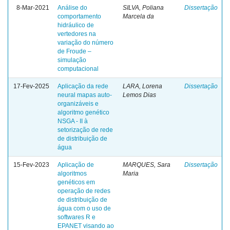
8-Mar-2021
Análise do
SILVA, Poliana
Dissertação
comportamento
Marcela da
hidráulico de
vertedores na
variação do número
de Froude –
simulação
computacional
17-Fev-2025
Aplicação da rede
LARA, Lorena
Dissertação
neural mapas auto-
Lemos Dias
organizáveis e
algoritmo genético
NSGA - II à
setorização de rede
de distribuição de
água
15-Fev-2023
Aplicação de
MARQUES, Sara
Dissertação
algoritmos
Maria
genéticos em
operação de redes
de distribuição de
água com o uso de
softwares R e
EPANET visando ao