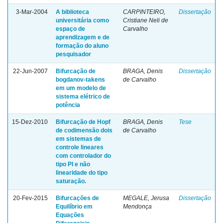
3-Mar-2004
A biblioteca
CARPINTEIRO,
Dissertação
universitária como
Cristiane Neli de
espaço de
Carvalho
aprendizagem e de
formação do aluno
pesquisador
22-Jun-2007
Bifurcação de
BRAGA, Denis
Dissertação
bogdanov-takens
de Carvalho
em um modelo de
sistema elétrico de
potência
15-Dez-2010
Bifurcação de Hopf
BRAGA, Denis
Tese
de codimensão dois
de Carvalho
em sistemas de
controle lineares
com controlador do
tipo PI e não
linearidade do tipo
saturação.
20-Fev-2015
Bifurcações de
MEGALE, Jerusa
Dissertação
Equilíbrio em
Mendonça
Equações