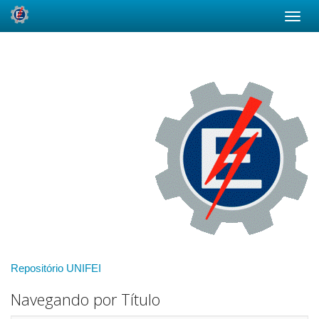
Skip
navigation
Repositório UNIFEI
Navegando por Título