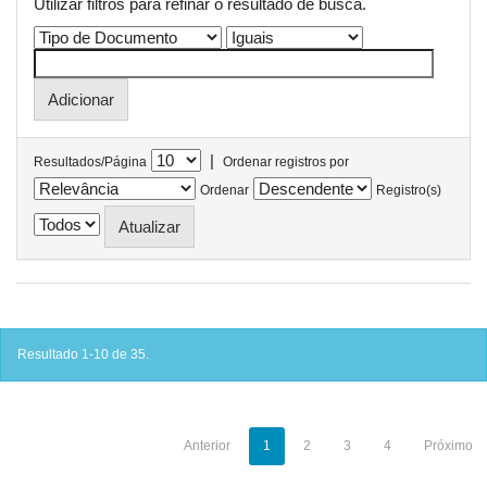
Utilizar filtros para refinar o resultado de busca.
|
Resultados/Página
Ordenar registros por
Ordenar
Registro(s)
Resultado 1-10 de 35.
Anterior
1
2
3
4
Próximo