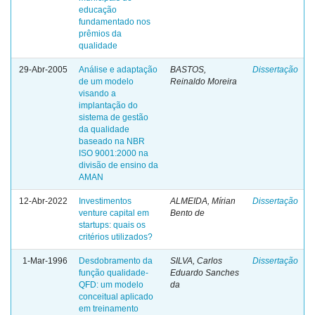
educação
fundamentado nos
prêmios da
qualidade
29-Abr-2005
Análise e adaptação
BASTOS,
Dissertação
de um modelo
Reinaldo Moreira
visando a
implantação do
sistema de gestão
da qualidade
baseado na NBR
ISO 9001:2000 na
divisão de ensino da
AMAN
12-Abr-2022
Investimentos
ALMEIDA, Mírian
Dissertação
venture capital em
Bento de
startups: quais os
critérios utilizados?
1-Mar-1996
Desdobramento da
SILVA, Carlos
Dissertação
função qualidade-
Eduardo Sanches
QFD: um modelo
da
conceitual aplicado
em treinamento