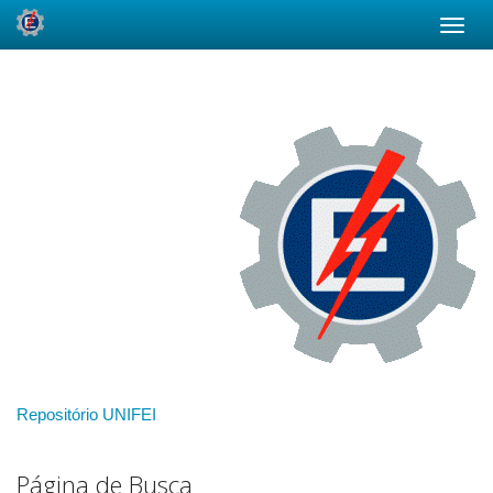
Skip
navigation
Repositório UNIFEI
Página de Busca