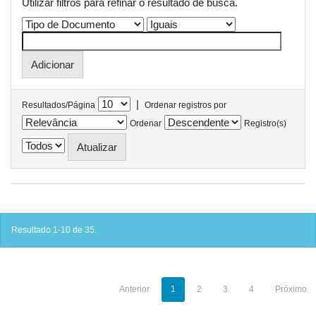
Utilizar filtros para refinar o resultado de busca.
|
Resultados/Página
Ordenar registros por
Ordenar
Registro(s)
Resultado 1-10 de 35.
Anterior
1
2
3
4
Próximo