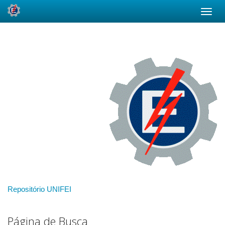
Skip
navigation
Repositório UNIFEI
Página de Busca