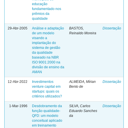
educação
fundamentado nos
prêmios da
qualidade
29-Abr-2005
Análise e adaptação
BASTOS,
Dissertação
de um modelo
Reinaldo Moreira
visando a
implantação do
sistema de gestão
da qualidade
baseado na NBR
ISO 9001:2000 na
divisão de ensino da
AMAN
12-Abr-2022
Investimentos
ALMEIDA, Mírian
Dissertação
venture capital em
Bento de
startups: quais os
critérios utilizados?
1-Mar-1996
Desdobramento da
SILVA, Carlos
Dissertação
função qualidade-
Eduardo Sanches
QFD: um modelo
da
conceitual aplicado
em treinamento