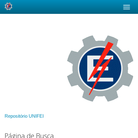
Skip
navigation
Repositório UNIFEI
Página de Busca