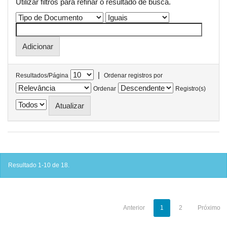
Utilizar filtros para refinar o resultado de busca.
|
Resultados/Página
Ordenar registros por
Ordenar
Registro(s)
Resultado 1-10 de 18.
Anterior
1
2
Próximo