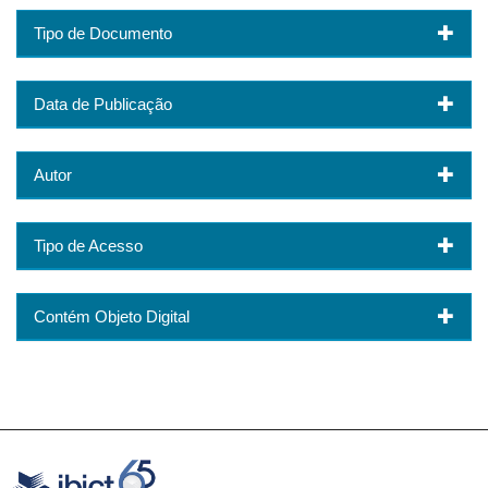
Tipo de Documento
Data de Publicação
Autor
Tipo de Acesso
Contém Objeto Digital