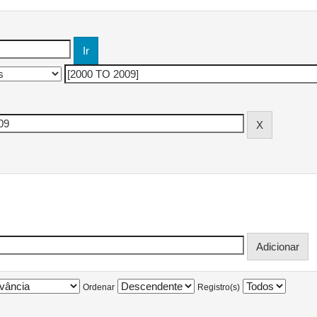
Ordenar
Registro(s)