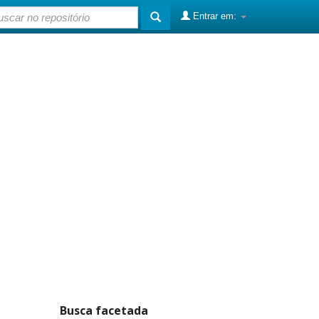
Entrar em:
Busca facetada