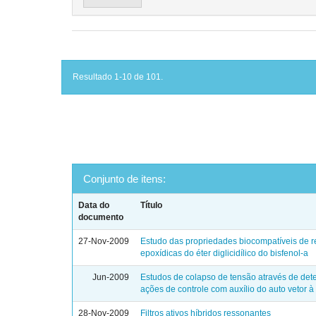
Resultado 1-10 de 101.
Conjunto de itens:
Data do
Título
documento
27-Nov-2009
Estudo das propriedades biocompatíveis de 
epoxídicas do éter diglicidílico do bisfenol-a
Jun-2009
Estudos de colapso de tensão através de de
ações de controle com auxílio do auto vetor à
28-Nov-2009
Filtros ativos híbridos ressonantes