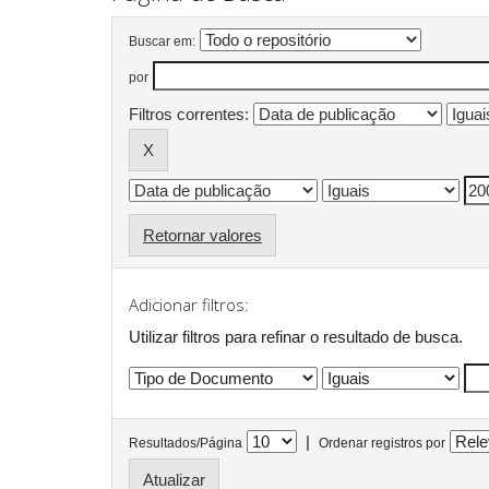
Buscar em:
por
Filtros correntes:
Retornar valores
Adicionar filtros:
Utilizar filtros para refinar o resultado de busca.
|
Resultados/Página
Ordenar registros por