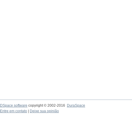
DSpace software
copyright © 2002-2016
DuraSpace
Entre em contato
|
Deixe sua opinião