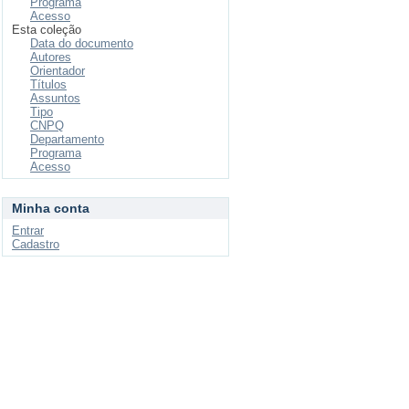
Programa
Acesso
Esta coleção
Data do documento
Autores
Orientador
Títulos
Assuntos
Tipo
CNPQ
Departamento
Programa
Acesso
Minha conta
Entrar
Cadastro