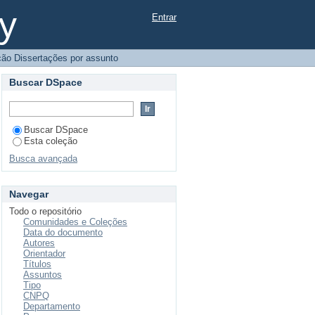
y
Entrar
ão Dissertações por assunto
Buscar DSpace
Buscar DSpace
Esta coleção
Busca avançada
Navegar
Todo o repositório
Comunidades e Coleções
Data do documento
Autores
Orientador
Títulos
Assuntos
Tipo
CNPQ
Departamento