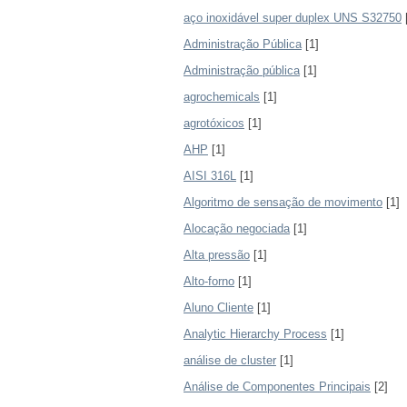
aço inoxidável super duplex UNS S32750
Administração Pública
[1]
Administração pública
[1]
agrochemicals
[1]
agrotóxicos
[1]
AHP
[1]
AISI 316L
[1]
Algoritmo de sensação de movimento
[1]
Alocação negociada
[1]
Alta pressão
[1]
Alto-forno
[1]
Aluno Cliente
[1]
Analytic Hierarchy Process
[1]
análise de cluster
[1]
Análise de Componentes Principais
[2]