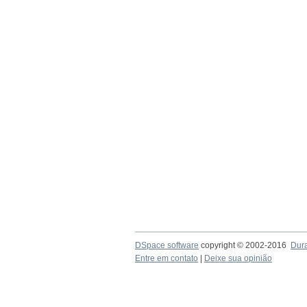
DSpace software
copyright © 2002-2016
Dur
Entre em contato
|
Deixe sua opinião