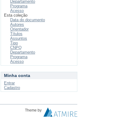
Departamento
Programa
Acesso
Esta coleção
Data do documento
Autores
Orientador
Títulos
Assuntos
Tipo
CNPQ
Departamento
Programa
Acesso
Minha conta
Entrar
Cadastro
Theme by