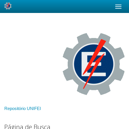
Skip
navigation
Repositório UNIFEI
Página de Busca