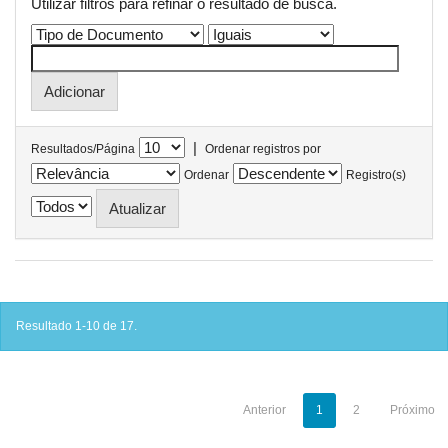
Utilizar filtros para refinar o resultado de busca.
|
Resultados/Página
Ordenar registros por
Ordenar
Registro(s)
Resultado 1-10 de 17.
Anterior
1
2
Próximo