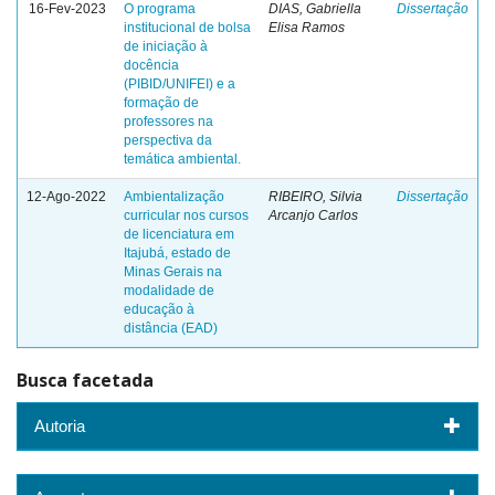
16-Fev-2023
O programa
DIAS, Gabriella
Dissertação
institucional de bolsa
Elisa Ramos
de iniciação à
docência
(PIBID/UNIFEI) e a
formação de
professores na
perspectiva da
temática ambiental.
12-Ago-2022
Ambientalização
RIBEIRO, Silvia
Dissertação
curricular nos cursos
Arcanjo Carlos
de licenciatura em
Itajubá, estado de
Minas Gerais na
modalidade de
educação à
distância (EAD)
Busca facetada
Autoria