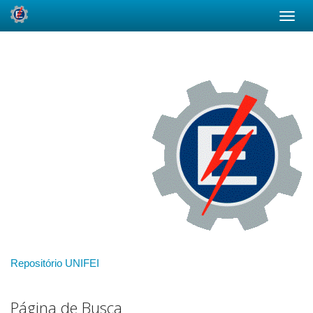
Skip
navigation
Repositório UNIFEI
Página de Busca