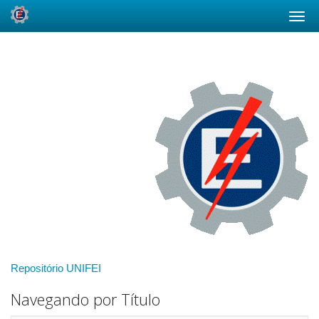
Skip
navigation
Repositório UNIFEI
Navegando por Título