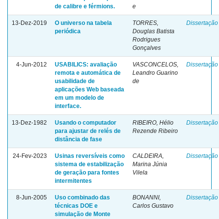
de calibre e férmions.
e
13-Dez-2019
O universo na tabela
TORRES,
Dissertação
periódica
Douglas Batista
Rodrigues
Gonçalves
4-Jun-2012
USABILICS: avaliação
VASCONCELOS,
Dissertação
remota e automática de
Leandro Guarino
usabilidade de
de
aplicações Web baseada
em um modelo de
interface.
13-Dez-1982
Usando o computador
RIBEIRO, Hélio
Dissertação
para ajustar de relés de
Rezende Ribeiro
distância de fase
24-Fev-2023
Usinas reversíveis como
CALDEIRA,
Dissertação
sistema de estabilização
Marina Júnia
de geração para fontes
Vilela
intermitentes
8-Jun-2005
Uso combinado das
BONANNI,
Dissertação
técnicas DOE e
Carlos Gustavo
simulação de Monte