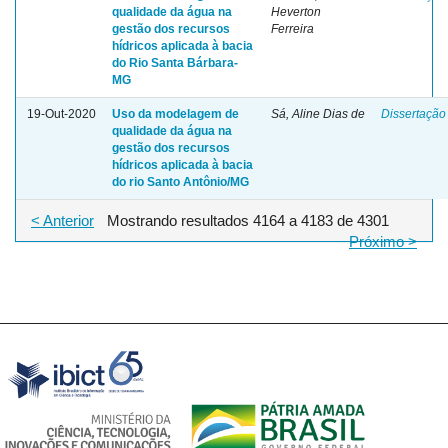
qualidade da água na
Heverton
gestão dos recursos
Ferreira
hídricos aplicada à bacia
do Rio Santa Bárbara-
MG
19-Out-2020
Uso da modelagem de
Sá, Aline Dias de
Dissertação
qualidade da água na
gestão dos recursos
hídricos aplicada à bacia
do rio Santo Antônio/MG
< Anterior
Mostrando resultados 4164 a 4183 de 4301
Próximo >