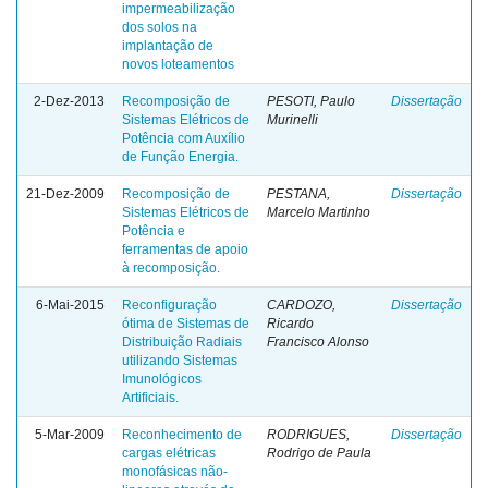
impermeabilização
dos solos na
implantação de
novos loteamentos
2-Dez-2013
Recomposição de
PESOTI, Paulo
Dissertação
Sistemas Elétricos de
Murinelli
Potência com Auxílio
de Função Energia.
21-Dez-2009
Recomposição de
PESTANA,
Dissertação
Sistemas Elétricos de
Marcelo Martinho
Potência e
ferramentas de apoio
à recomposição.
6-Mai-2015
Reconfiguração
CARDOZO,
Dissertação
ótima de Sistemas de
Ricardo
Distribuição Radiais
Francisco Alonso
utilizando Sistemas
Imunológicos
Artificiais.
5-Mar-2009
Reconhecimento de
RODRIGUES,
Dissertação
cargas elétricas
Rodrigo de Paula
monofásicas não-