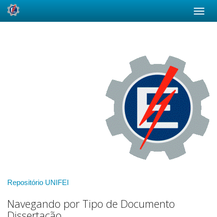
Skip
navigation
Repositório UNIFEI
Navegando por Tipo de Documento
Dissertação