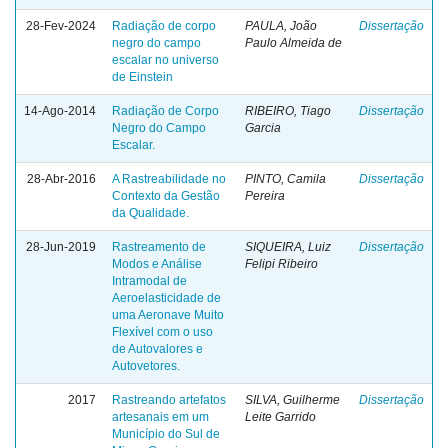
28-Fev-2024
Radiação de corpo
PAULA, João
Dissertação
negro do campo
Paulo Almeida de
escalar no universo
de Einstein
14-Ago-2014
Radiação de Corpo
RIBEIRO, Tiago
Dissertação
Negro do Campo
Garcia
Escalar.
28-Abr-2016
A Rastreabilidade no
PINTO, Camila
Dissertação
Contexto da Gestão
Pereira
da Qualidade.
28-Jun-2019
Rastreamento de
SIQUEIRA, Luiz
Dissertação
Modos e Análise
Felipi Ribeiro
Intramodal de
Aeroelasticidade de
uma Aeronave Muito
Flexível com o uso
de Autovalores e
Autovetores.
2017
Rastreando artefatos
SILVA, Guilherme
Dissertação
artesanais em um
Leite Garrido
Município do Sul de