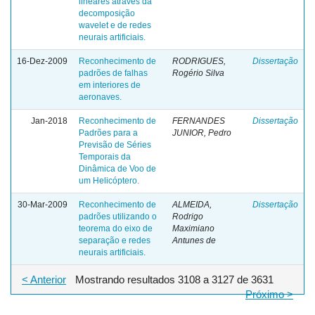
lineares através da
decomposição
wavelet e de redes
neurais artificiais.
16-Dez-2009
Reconhecimento de
RODRIGUES,
Dissertação
padrões de falhas
Rogério Silva
em interiores de
aeronaves.
Jan-2018
Reconhecimento de
FERNANDES
Dissertação
Padrões para a
JUNIOR, Pedro
Previsão de Séries
Temporais da
Dinâmica de Voo de
um Helicóptero.
30-Mar-2009
Reconhecimento de
ALMEIDA,
Dissertação
padrões utilizando o
Rodrigo
teorema do eixo de
Maximiano
separação e redes
Antunes de
neurais artificiais.
< Anterior
Mostrando resultados 3108 a 3127 de 3631
Próximo >