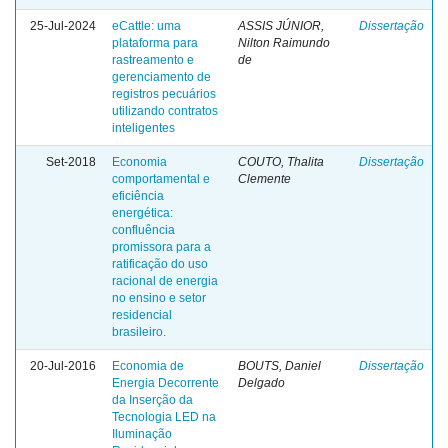
25-Jul-2024
eCattle: uma
ASSIS JÚNIOR,
Dissertação
plataforma para
Nilton Raimundo
rastreamento e
de
gerenciamento de
registros pecuários
utilizando contratos
inteligentes
Set-2018
Economia
COUTO, Thalita
Dissertação
comportamental e
Clemente
eficiência
energética:
confluência
promissora para a
ratificação do uso
racional de energia
no ensino e setor
residencial
brasileiro.
20-Jul-2016
Economia de
BOUTS, Daniel
Dissertação
Energia Decorrente
Delgado
da Inserção da
Tecnologia LED na
Iluminação