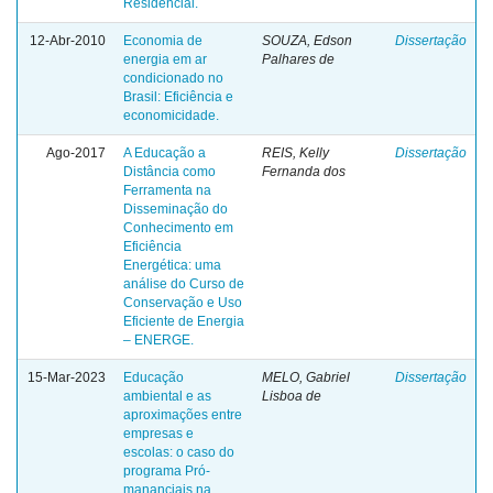
Residencial.
12-Abr-2010
Economia de
SOUZA, Edson
Dissertação
energia em ar
Palhares de
condicionado no
Brasil: Eficiência e
economicidade.
Ago-2017
A Educação a
REIS, Kelly
Dissertação
Distância como
Fernanda dos
Ferramenta na
Disseminação do
Conhecimento em
Eficiência
Energética: uma
análise do Curso de
Conservação e Uso
Eficiente de Energia
– ENERGE.
15-Mar-2023
Educação
MELO, Gabriel
Dissertação
ambiental e as
Lisboa de
aproximações entre
empresas e
escolas: o caso do
programa Pró-
mananciais na