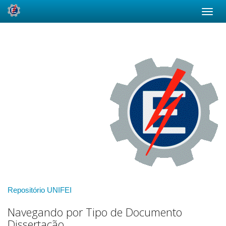
Skip
navigation
Repositório UNIFEI
Navegando por Tipo de Documento
Dissertação