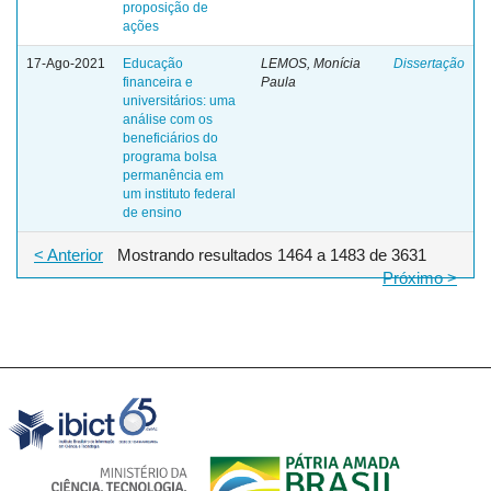
proposição de
ações
17-Ago-2021
Educação
LEMOS, Monícia
Dissertação
financeira e
Paula
universitários: uma
análise com os
beneficiários do
programa bolsa
permanência em
um instituto federal
de ensino
< Anterior
Mostrando resultados 1464 a 1483 de 3631
Próximo >