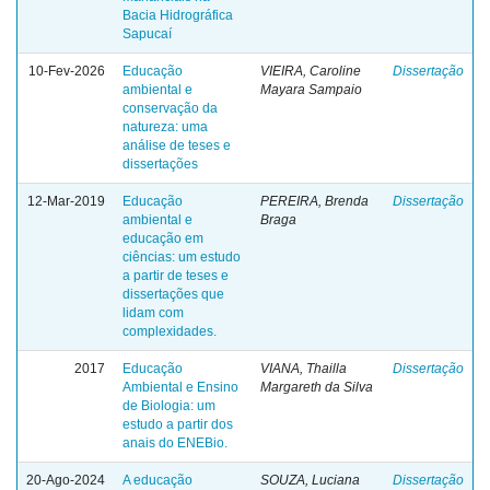
Bacia Hidrográfica
Sapucaí
10-Fev-2026
Educação
VIEIRA, Caroline
Dissertação
ambiental e
Mayara Sampaio
conservação da
natureza: uma
análise de teses e
dissertações
12-Mar-2019
Educação
PEREIRA, Brenda
Dissertação
ambiental e
Braga
educação em
ciências: um estudo
a partir de teses e
dissertações que
lidam com
complexidades.
2017
Educação
VIANA, Thailla
Dissertação
Ambiental e Ensino
Margareth da Silva
de Biologia: um
estudo a partir dos
anais do ENEBio.
20-Ago-2024
A educação
SOUZA, Luciana
Dissertação