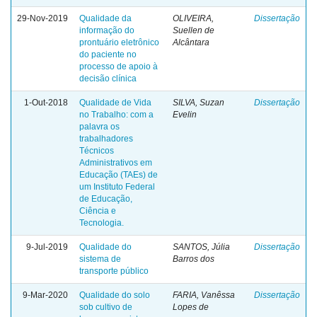
29-Nov-2019
Qualidade da
OLIVEIRA,
Dissertação
informação do
Suellen de
prontuário eletrônico
Alcântara
do paciente no
processo de apoio à
decisão clínica
1-Out-2018
Qualidade de Vida
SILVA, Suzan
Dissertação
no Trabalho: com a
Evelin
palavra os
trabalhadores
Técnicos
Administrativos em
Educação (TAEs) de
um Instituto Federal
de Educação,
Ciência e
Tecnologia.
9-Jul-2019
Qualidade do
SANTOS, Júlia
Dissertação
sistema de
Barros dos
transporte público
9-Mar-2020
Qualidade do solo
FARIA, Vanêssa
Dissertação
sob cultivo de
Lopes de