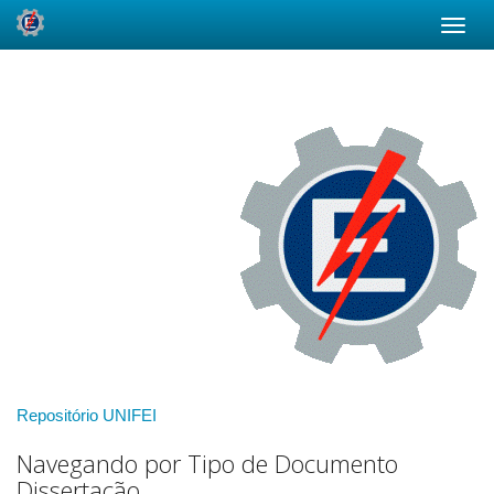
Skip
navigation
Repositório UNIFEI
Navegando por Tipo de Documento
Dissertação