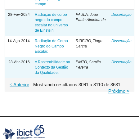
campo
28-Fev-2024
Radiação de corpo
PAULA, João
Dissertação
negro do campo
Paulo Almeida de
escalar no universo
de Einstein
14-Ago-2014
Radiação de Corpo
RIBEIRO, Tiago
Dissertação
Negro do Campo
Garcia
Escalar.
28-Abr-2016
A Rastreabilidade no
PINTO, Camila
Dissertação
Contexto da Gestão
Pereira
da Qualidade.
< Anterior
Mostrando resultados 3091 a 3110 de 3631
Próximo >